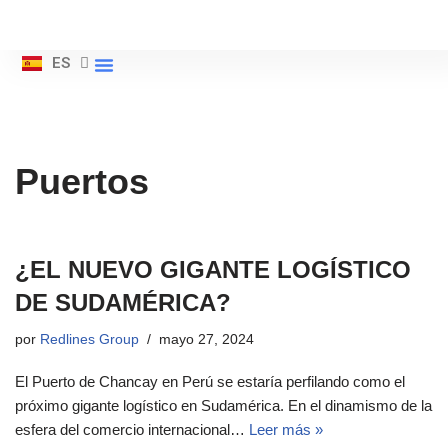
EN
Saltar
ES
ZH
La Empresa
al
contenido
Puertos
¿EL NUEVO GIGANTE LOGÍSTICO
DE SUDAMÉRICA?
por
Redlines Group
mayo 27, 2024
El Puerto de Chancay en Perú se estaría perfilando como el
próximo gigante logístico en Sudamérica. En el dinamismo de la
esfera del comercio internacional…
Leer más »