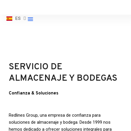
EN
Saltar
ES
ZH
La Empresa
al
contenido
SERVICIO DE
ALMACENAJE Y BODEGAS
Confianza & Soluciones
Redlines Group, una empresa de confianza para
soluciones de almacenaje y bodega. Desde 1999 nos
hemos dedicado a ofrecer soluciones integrales para