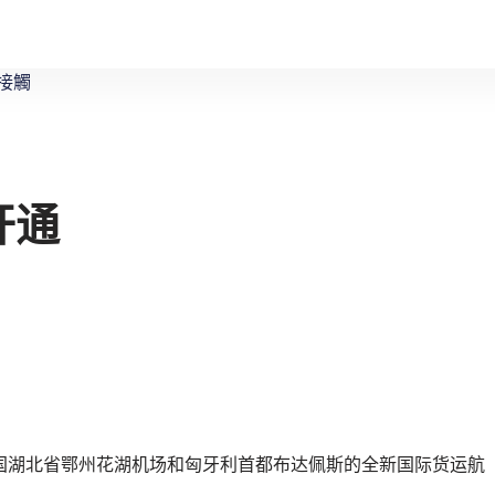
接觸
开通
接中国湖北省鄂州花湖机场和匈牙利首都布达佩斯的全新国际货运航