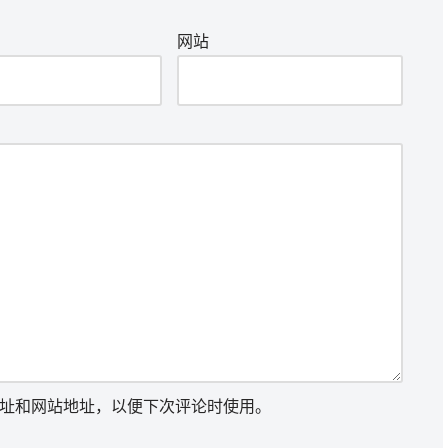
网站
址和网站地址，以便下次评论时使用。