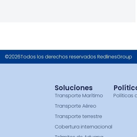
©2026Todos los derechos reservados RedlinesGroup
Soluciones
Polític
Transporte Marítimo
Políticas 
Transporte Aéreo
Transporte terrestre
Cobertura internacional