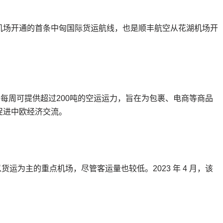
机场开通的首条中匈国际货运航线，也是顺丰航空从花湖机场开
班，每周可提供超过200吨的空运运力，旨在为包裹、电商等商品
促进中欧经济交流。
个以货运为主的重点机场，尽管客运量也较低。2023 年 4 月，该
。