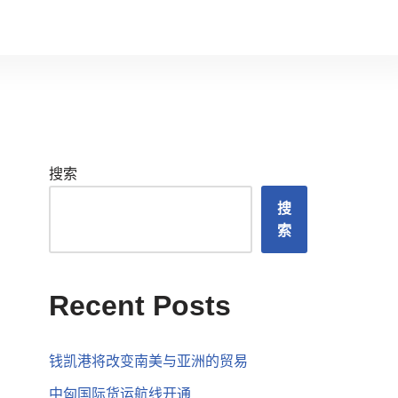
搜索
搜
索
Recent Posts
钱凯港将改变南美与亚洲的贸易
中匈国际货运航线开通